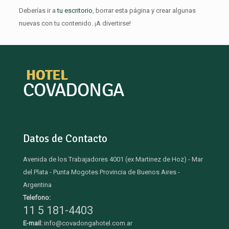
Deberías ir a
tu escritorio
, borrar esta página y crear algunas
nuevas con tu contenido. ¡A divertirse!
Datos de Contacto
Avenida de los Trabajadores 4001 (ex Martinez de Hoz) - Mar
del Plata - Punta Mogotes Provincia de Buenos Aires -
Argentina
Telefono:
11 5 181-4403
E-mail:
info@covadongahotel.com.ar